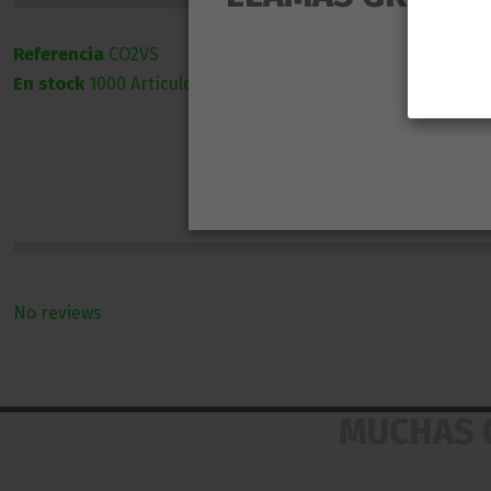
Referencia
CO2VS
En stock
1000 Artículos
No reviews
MUCHAS 