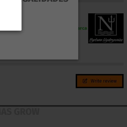
Marca
Write review
MAS GROW