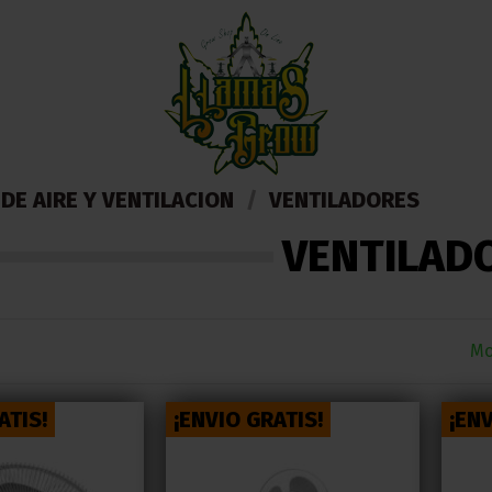
DE AIRE Y VENTILACION
VENTILADORES
VENTILAD
Mo
ATIS!
¡ENVIO GRATIS!
¡ENV