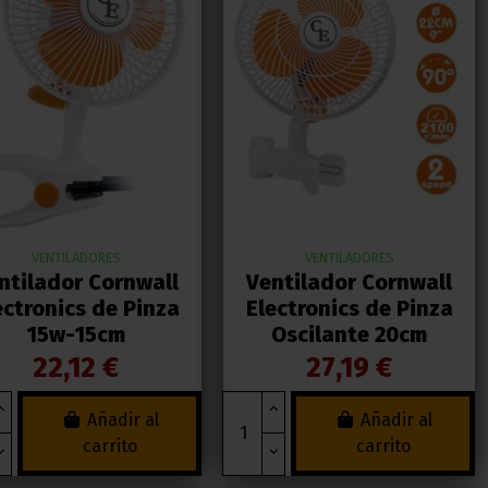
VENTILADORES
VENTILADORES
ntilador Cornwall
Ventilador Cornwall
ectronics de Pinza
Electronics de Pinza
15w-15cm
Oscilante 20cm
22,12 €
27,19 €
Añadir al
Añadir al
carrito
carrito