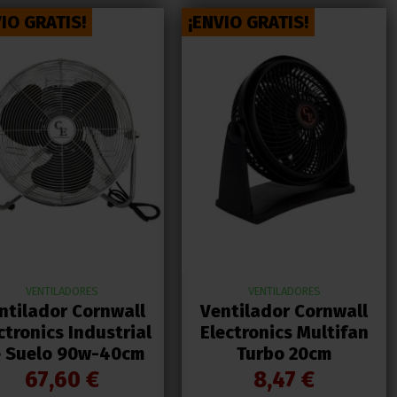
IO GRATIS!
¡ENVIO GRATIS!
VENTILADORES
VENTILADORES
ntilador Cornwall
Ventilador Cornwall
ctronics Industrial
Electronics Multifan
 Suelo 90w-40cm
Turbo 20cm
67,60 €
8,47 €