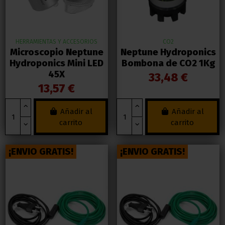
HERRAMIENTAS Y ACCESORIOS
CO2
Microscopio Neptune
Neptune Hydroponics
Hydroponics Mini LED
Bombona de CO2 1Kg
45X
33,48 €
13,57 €
Añadir al
Añadir al
carrito
carrito
¡ENVIO GRATIS!
¡ENVIO GRATIS!