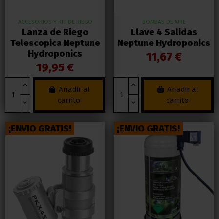
ACCESORIOS Y KIT DE RIEGO
BOMBAS DE AIRE
Lanza de Riego
Llave 4 Salidas
Telescopica Neptune
Neptune Hydroponics
Hydroponics
11,67 €
19,95 €
Añadir al
Añadir al
carrito
carrito
¡ENVIO GRATIS!
¡ENVIO GRATIS!