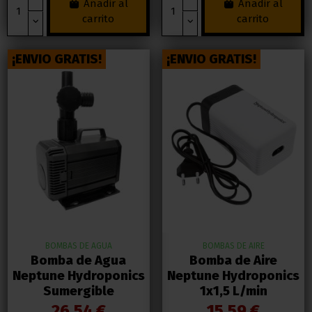
Añadir al
Añadir al
carrito
carrito
¡ENVIO GRATIS!
¡ENVIO GRATIS!
BOMBAS DE AGUA
BOMBAS DE AIRE
Bomba de Agua
Bomba de Aire
Neptune Hydroponics
Neptune Hydroponics
Sumergible
1x1,5 L/min
26,54 €
15,59 €