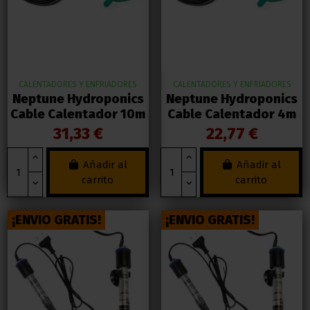
CALENTADORES Y ENFRIADORES
CALENTADORES Y ENFRIADORES
Neptune Hydroponics
Neptune Hydroponics
Cable Calentador 10m
Cable Calentador 4m
31,33 €
22,77 €
Añadir al
Añadir al
carrito
carrito
¡ENVIO GRATIS!
¡ENVIO GRATIS!