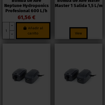
Bomba de Aire
Bomba de Aire Water
Neptune Hydroponics
Master 1 Salida 1,5 L/m
Profesional 600 L/h
61,56 €
Añadir al
carrito
View