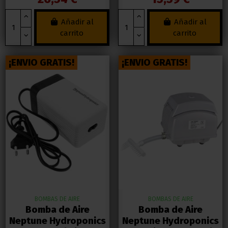
Añadir al
Añadir al
carrito
carrito
¡ENVIO GRATIS!
¡ENVIO GRATIS!
BOMBAS DE AIRE
BOMBAS DE AIRE
Bomba de Aire
Bomba de Aire
Neptune Hydroponics
Neptune Hydroponics