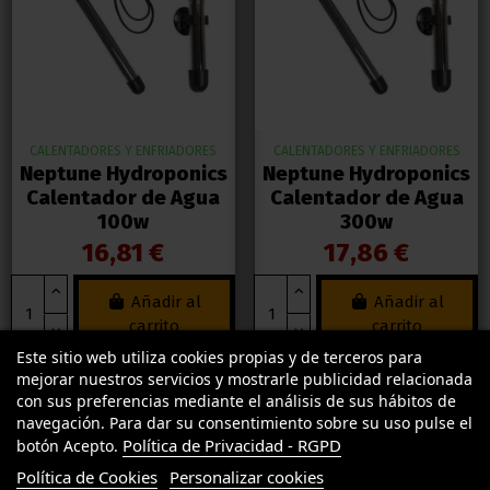
CALENTADORES Y ENFRIADORES
CALENTADORES Y ENFRIADORES
Neptune Hydroponics
Neptune Hydroponics
Calentador de Agua
Calentador de Agua
100w
300w
16,81 €
17,86 €
Añadir al
Añadir al
carrito
carrito
Este sitio web utiliza cookies propias y de terceros para
mejorar nuestros servicios y mostrarle publicidad relacionada
¡ENVIO GRATIS!
¡ENVIO GRATIS!
con sus preferencias mediante el análisis de sus hábitos de
navegación. Para dar su consentimiento sobre su uso pulse el
Política de Privacidad - RGPD
botón Acepto.
Política de Cookies
Personalizar cookies