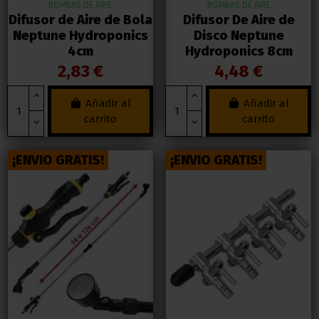
BOMBAS DE AIRE
BOMBAS DE AIRE
Difusor de Aire de Bola
Difusor De Aire de
Neptune Hydroponics
Disco Neptune
4cm
Hydroponics 8cm
2,83 €
4,48 €
Añadir al
Añadir al
carrito
carrito
¡ENVIO GRATIS!
¡ENVIO GRATIS!