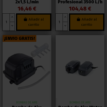
2x1,5 L/min
Profesional 3500 L/h
16,46 €
104,48 €
Añadir al
Añadir al
carrito
carrito
¡ENVIO GRATIS!
BOMBAS DE AIRE
BOMBAS DE AIRE