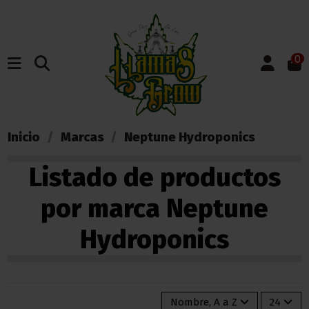
0
Inicio
Marcas
Neptune Hydroponics
Listado de productos
por marca Neptune
Hydroponics
Nombre, A a Z
24