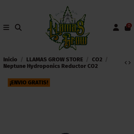
0
Inicio
LLAMAS GROW STORE
CO2
Neptune Hydroponics Reductor CO2
¡ENVIO GRATIS!