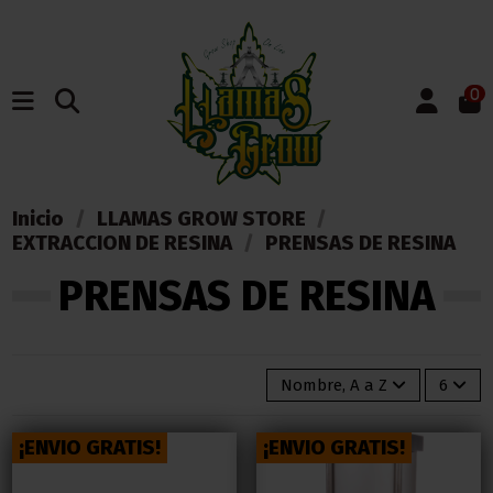
0
Inicio
LLAMAS GROW STORE
EXTRACCION DE RESINA
PRENSAS DE RESINA
PRENSAS DE RESINA
Nombre, A a Z
6
¡ENVIO GRATIS!
¡ENVIO GRATIS!