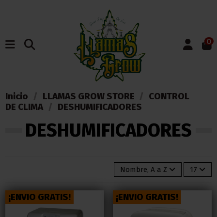
0
Inicio
LLAMAS GROW STORE
CONTROL
DE CLIMA
DESHUMIFICADORES
DESHUMIFICADORES
Nombre, A a Z
17
¡ENVIO GRATIS!
¡ENVIO GRATIS!