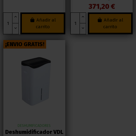
371,20 €
Añadir al
Añadir al
carrito
carrito
¡ENVIO GRATIS!
DESHUMIFICADORES
Deshumidificador VDL