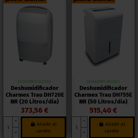
DESHUMIFICADORES
DESHUMIFICADORES
Deshumidificador
Deshumidificador
Charmex Trau DH720E
Charmex Trau DH755E
NR (20 Litros/dia)
NR (50 Litros/dia)
373,56 €
515,40 €
Añadir al
Añadir al
carrito
carrito