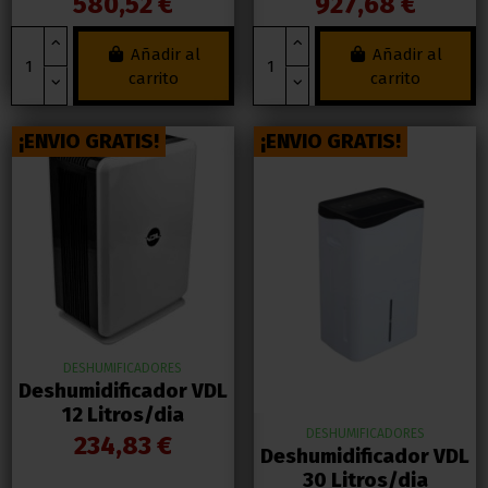
580,52 €
927,68 €
Añadir al
Añadir al
carrito
carrito
¡ENVIO GRATIS!
¡ENVIO GRATIS!
DESHUMIFICADORES
Deshumidificador VDL
12 Litros/dia
DESHUMIFICADORES
234,83 €
Deshumidificador VDL
30 Litros/dia