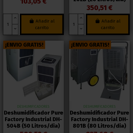
103,05 €
350,51 €
Añadir al
Añadir al
carrito
carrito
¡ENVIO GRATIS!
¡ENVIO GRATIS!
DESHUMIFICADORES
DESHUMIFICADORES
Deshumidificador Pure
Deshumidificador Pure
Factory Industrial DH-
Factory Industrial DH-
504B (50 Litros/dia)
801B (80 Litros/dia)