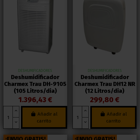
DESHUMIFICADORES
DESHUMIFICADORES
Deshumidificador
Deshumidificador
Charmex Trau DH-9105
Charmex Trau DH12 NR
(105 Litros/dia)
(12 Litros/dia)
1.396,43 €
299,80 €
Añadir al
Añadir al
carrito
carrito
¡ENVIO GRATIS!
¡ENVIO GRATIS!