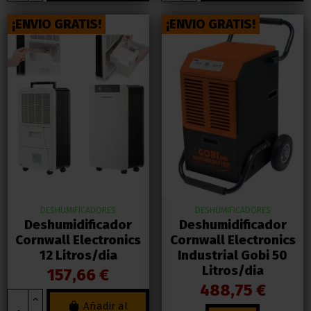
¡ENVIO GRATIS!
¡ENVIO GRATIS!
DESHUMIFICADORES
DESHUMIFICADORES
Deshumidificador
Deshumidificador
Cornwall Electronics
Cornwall Electronics
12 Litros/dia
Industrial Gobi 50
Litros/dia
157,66 €
488,75 €
Añadir al