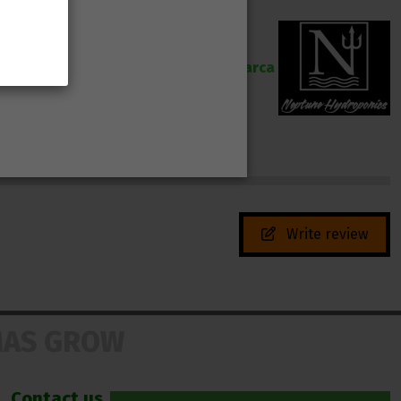
Marca
Write review
MAS GROW
Contact us