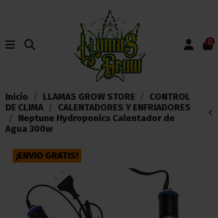
0
Inicio
LLAMAS GROW STORE
CONTROL
DE CLIMA
CALENTADORES Y ENFRIADORES
Neptune Hydroponics Calentador de
Agua 300w
¡ENVIO GRATIS!