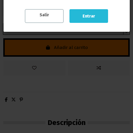
20 Litros
Salir
Entrar
Añadir al carrito
Descripción