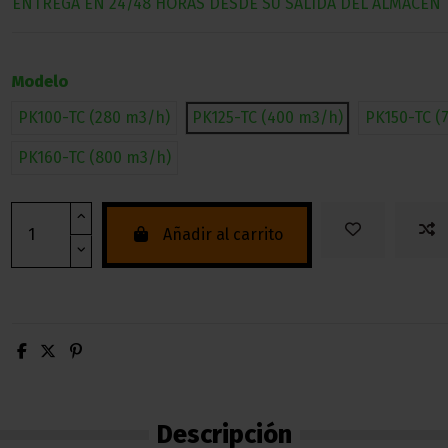
ENTREGA EN 24/48 HORAS DESDE SU SALIDA DEL ALMACEN
Modelo
PK100-TC (280 m3/h)
PK125-TC (400 m3/h)
PK150-TC (
PK160-TC (800 m3/h)
Añadir al carrito
Descripción