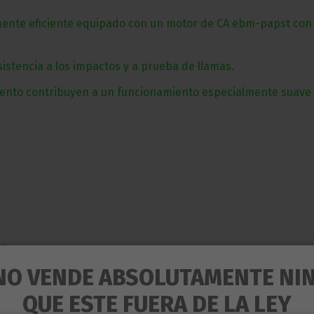
amente eficiente equipado con un motor de CA ebm-papst con
sistencia a los impactos y a prueba de llamas.
iento contribuyen a un funcionamiento especialmente suave 
sa
NO VENDE ABSOLUTAMENTE NI
QUE ESTE FUERA DE LA LEY