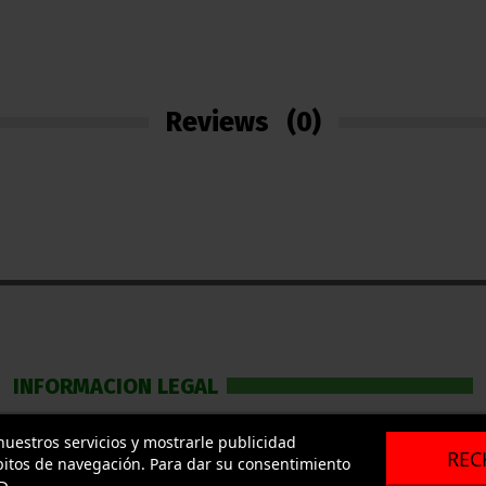
Reviews
(0)
INFORMACION LEGAL
LEGALIDAD
 nuestros servicios y mostrarle publicidad
REC
bitos de navegación. Para dar su consentimiento