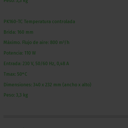
Peso: 3,3 kg
PK160-TC Temperatura controlada
Brida: 160 mm
Máximo. Flujo de aire: 800 m³/h
Potencia: 110 W
Entrada: 230 V, 50/60 Hz, 0,48 A
Tmax: 50°C
Dimensiones: 340 x 232 mm (ancho x alto)
Peso: 3,3 kg