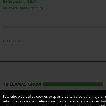
Referencia
CULIEX0001
En stock
1000 Artículos
No reviews
TU LLAMAS GROW
Mi cuenta
Este sitio web utiliza cookies propias y de terceros para mejorar
MARCAS GROW SHOP
relacionada con sus preferencias mediante el análisis de sus há