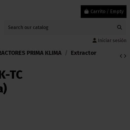
Carrito
/
Empty
Iniciar sesión
RACTORES PRIMA KLIMA
Extractor
PK-TC
a)