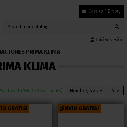
Carrito
/
Empty
Iniciar sesión
RACTORES PRIMA KLIMA
IMA KLIMA
Mostrando 1-9 de 9 artículo(s)
Nombre, A a Z
9
IO GRATIS!
¡ENVIO GRATIS!