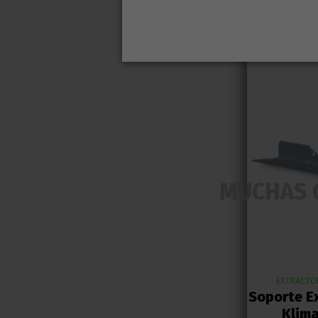
MUCHAS 
EXTRACTOR
Soporte E
Klim