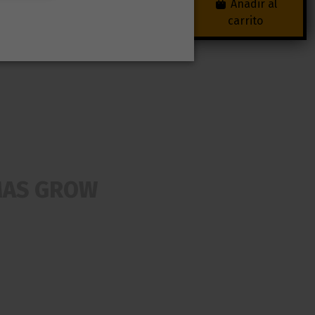
Añadir al
Añadir al
carrito
carrito
MAS GROW