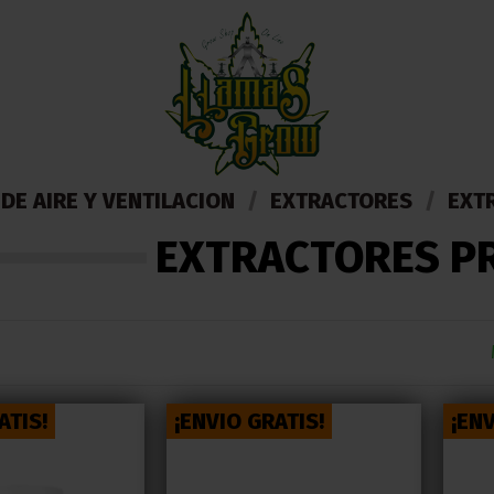
DE AIRE Y VENTILACION
EXTRACTORES
EXT
EXTRACTORES PR
ATIS!
¡ENVIO GRATIS!
¡ENV