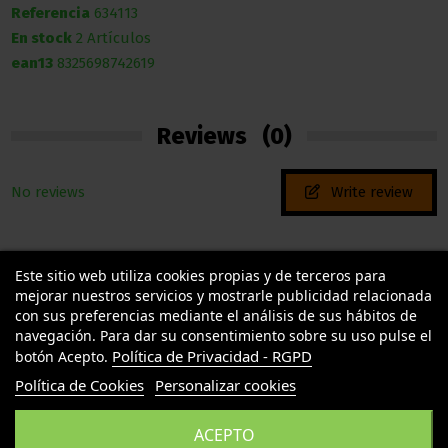
Referencia
634113
En stock
2 Artículos
ean13
8325698742619
Reviews
(0)
No reviews
Write review
Este sitio web utiliza cookies propias y de terceros para
mejorar nuestros servicios y mostrarle publicidad relacionada
con sus preferencias mediante el análisis de sus hábitos de
navegación. Para dar su consentimiento sobre su uso pulse el
Política de Privacidad - RGPD
botón Acepto.
TU LLAMAS GROW
Política de Cookies
Personalizar cookies
INFORMACION LEGAL
ACEPTO