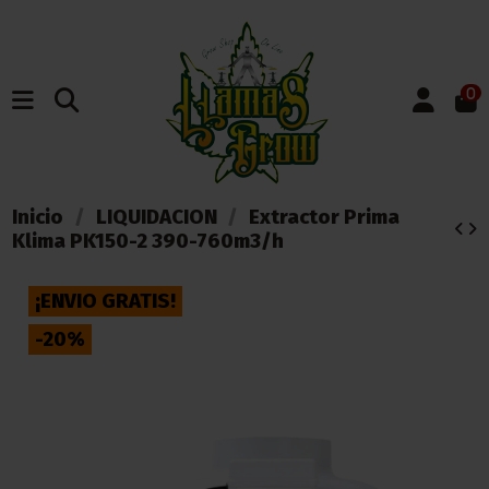
0
Inicio
LIQUIDACION
Extractor Prima
Klima PK150-2 390-760m3/h
¡ENVIO GRATIS!
-20%