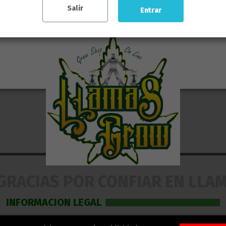
Salir
Entrar
Reviews
(0)
GRACIAS POR CONFIAR EN LLA
INFORMACION LEGAL
LEGALIDAD