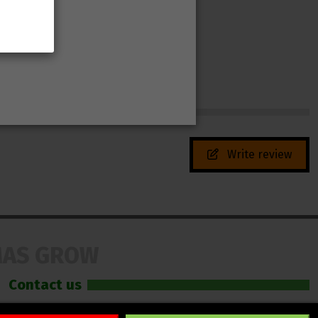
Write review
MAS GROW
Contact us
LLAMAS GROW