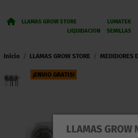
LLAMAS GROW STORE
LUMATEK
LIQUIDACION
SEMILLAS
Inicio
LLAMAS GROW STORE
MEDIDORES D
¡ENVIO GRATIS!
LLAMAS GROW 