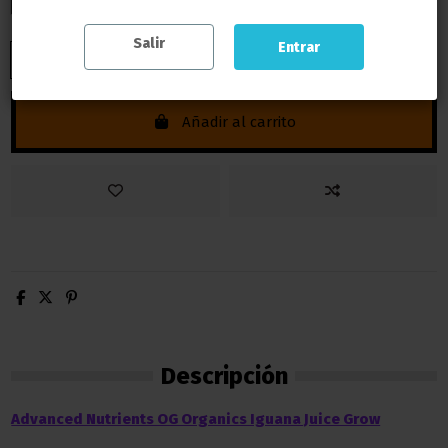
Salir
Entrar
Añadir al carrito
Descripción
Advanced Nutrients OG Organics Iguana Juice Grow