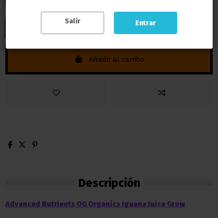
Salir
Entrar
Añadir al carrito
Descripción
Advanced Nutrients OG Organics Iguana Juice Grow