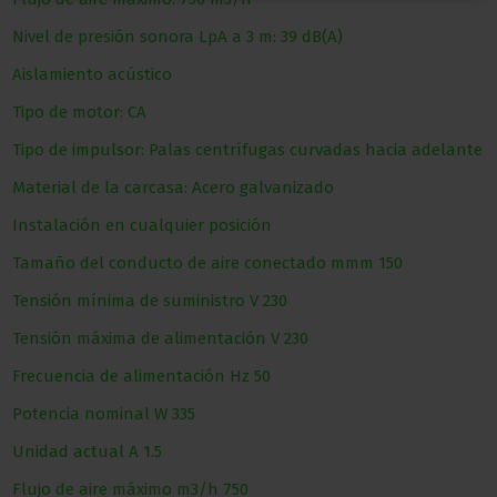
Nivel de presión sonora LpA a 3 m: 39 dB(A)
Aislamiento acústico
Tipo de motor: CA
Tipo de impulsor: Palas centrífugas curvadas hacia adelante
Material de la carcasa: Acero galvanizado
Instalación en cualquier posición
Tamaño del conducto de aire conectado
mmm
150
Tensión mínima de suministro
V
230
Tensión máxima de alimentación
V
230
Frecuencia de alimentación
Hz
50
Potencia nominal
W
335
Unidad actual
A
1.5
Flujo de aire máximo
m3/h
750