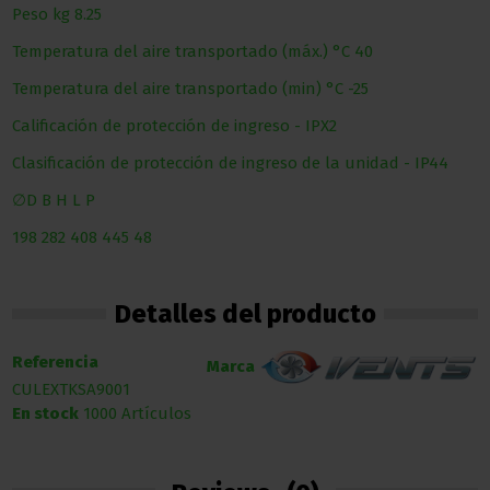
Peso
kg
8.25
Temperatura del aire transportado (máx.)
°С
40
Temperatura del aire transportado (min)
°С
-25
Calificación de protección de ingreso
-
IPX2
Clasificación de protección de ingreso de la unidad
-
IP44
∅D
B
H
L
P
198
282
408
445
48
Detalles del producto
Referencia
Marca
CULEXTKSA9001
En stock
1000 Artículos