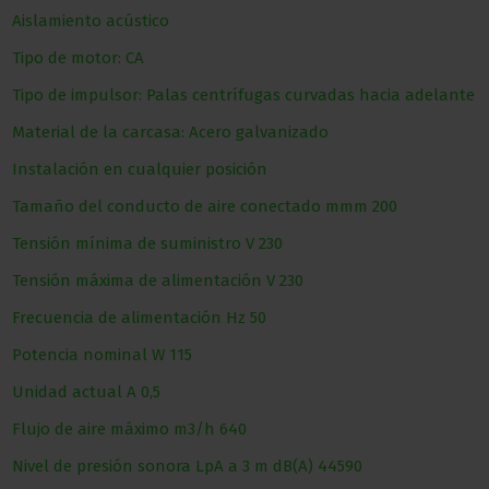
Aislamiento acústico
Tipo de motor: CA
Tipo de impulsor: Palas centrífugas curvadas hacia adelante
Material de la carcasa: Acero galvanizado
Instalación en cualquier posición
Tamaño del conducto de aire conectado
mmm
200
Tensión mínima de suministro
V
230
Tensión máxima de alimentación
V
230
Frecuencia de alimentación
Hz
50
Potencia nominal
W
115
Unidad actual
A
0,5
Flujo de aire máximo
m3/h
640
Nivel de presión sonora LpA a 3 m
dB(A)
44590