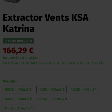
Extractor Vents KSA
Katrina
ENVIO INMEDIATO
166,29 €
Impuestos incluidos
ENTREGA EN 24/48 HORAS DESDE SU SALIDA DEL ALMACEN
Modelo
1002E - 425m3/h
1252E - 505m3/h
1502E - 750m3/h
1602E - 750m3/h
2004E - 640m3/h
3154E - 2144m3/h