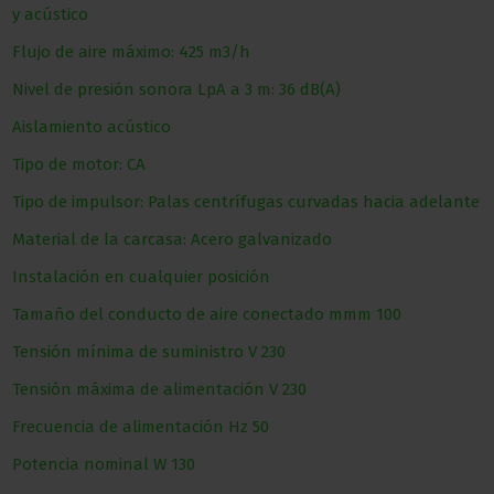
y acústico
Flujo de aire máximo: 425 m3/h
Nivel de presión sonora LpA a 3 m: 36 dB(A)
Aislamiento acústico
Tipo de motor: CA
Tipo de impulsor: Palas centrífugas curvadas hacia adelante
Material de la carcasa: Acero galvanizado
Instalación en cualquier posición
Tamaño del conducto de aire conectado
mmm
100
Tensión mínima de suministro
V
230
Tensión máxima de alimentación
V
230
Frecuencia de alimentación
Hz
50
Potencia nominal
W
130