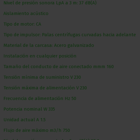
Nivel de presión sonora LpA a 3 m: 37 dB(A)
Aislamiento acústico
Tipo de motor: CA
Tipo de impulsor: Palas centrífugas curvadas hacia adelante
Material de la carcasa: Acero galvanizado
Instalación en cualquier posición
Tamaño del conducto de aire conectado
mmm
160
Tensión mínima de suministro
V
230
Tensión máxima de alimentación
V
230
Frecuencia de alimentación
Hz
50
Potencia nominal
W
335
Unidad actual
A
1.5
Flujo de aire máximo
m3/h
750