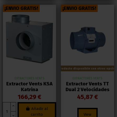
¡ENVIO GRATIS!
¡ENVIO GRATIS!
Producto disponible con otras opcio
EXTRACTORES VENTS
EXTRACTORES VENTS
Extractor Vents KSA
Extractor Vents TT
Katrina
Dual 2 Velocidades
166,29 €
45,87 €
Añadir al
carrito
View