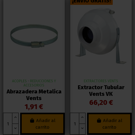
¡ENVIO GRATIS!
ACOPLES - REDUCCIONES Y
EXTRACTORES VENTS
ACCESORIOS
Extractor Tubular
Abrazadera Metalica
Vents VK
Vents
66,20 €
1,91 €
Añadir al
Añadir al
carrito
carrito