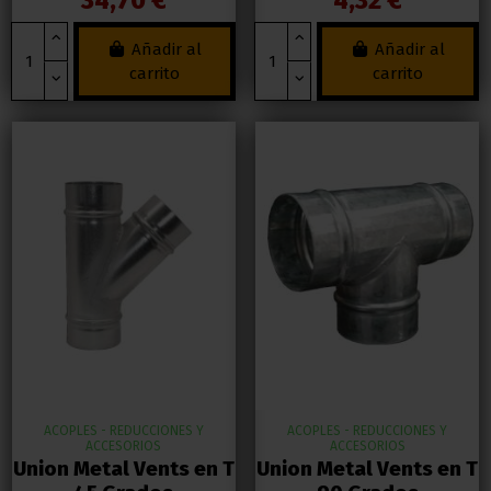
Añadir al
Añadir al
carrito
carrito
ACOPLES - REDUCCIONES Y
ACOPLES - REDUCCIONES Y
ACCESORIOS
ACCESORIOS
Union Metal Vents en T
Union Metal Vents en T