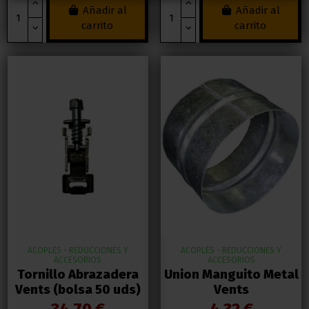
Añadir al
Añadir al
carrito
carrito
ACOPLES - REDUCCIONES Y
ACOPLES - REDUCCIONES Y
ACCESORIOS
ACCESORIOS
Tornillo Abrazadera
Union Manguito Metal
Vents (bolsa 50 uds)
Vents
34,70 €
4,32 €