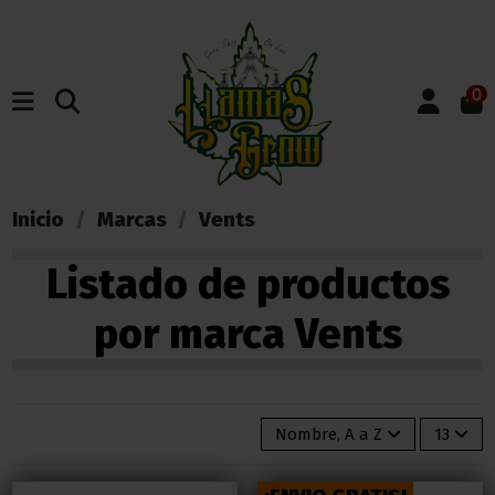
0
Inicio
Marcas
Vents
Listado de productos
por marca Vents
Nombre, A a Z
13