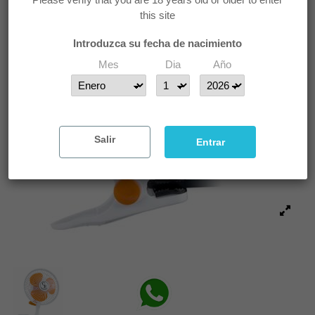
this site
Introduzca su fecha de nacimiento
Mes
Dia
Año
Salir
Entrar