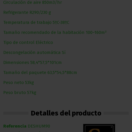
Circulación de aire 850m3/hr
Refrigerante R290/230 g
Temperatura de trabajo
5ºC-38ºC
Tamaño recomendado de la habitación 100~160m²
Tipo de control
Eléctrico
Descongelación automática Sí
Dimensiones 58,4*57,5*101cm
Tamaño del paquete 63,5*54,5*88cm
Peso neto 53kg
Peso bruto 57kg
Detalles del producto
Referencia
DESHUM90