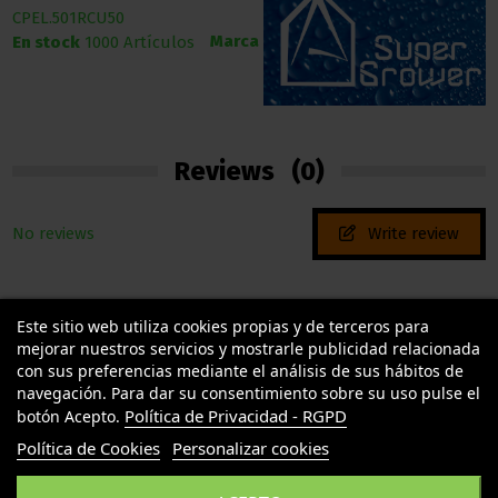
CPEL.501RCU50
Marca
En stock
1000 Artículos
Reviews
(0)
No reviews
Write review
Este sitio web utiliza cookies propias y de terceros para
mejorar nuestros servicios y mostrarle publicidad relacionada
con sus preferencias mediante el análisis de sus hábitos de
navegación. Para dar su consentimiento sobre su uso pulse el
Política de Privacidad - RGPD
botón Acepto.
TU LLAMAS GROW
Política de Cookies
Personalizar cookies
INFORMACION LEGAL