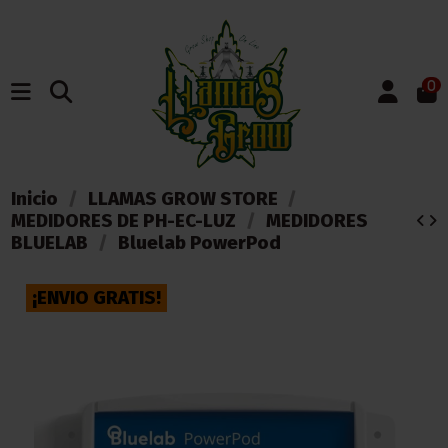
0
Inicio
LLAMAS GROW STORE
MEDIDORES DE PH-EC-LUZ
MEDIDORES
BLUELAB
Bluelab PowerPod
¡ENVIO GRATIS!