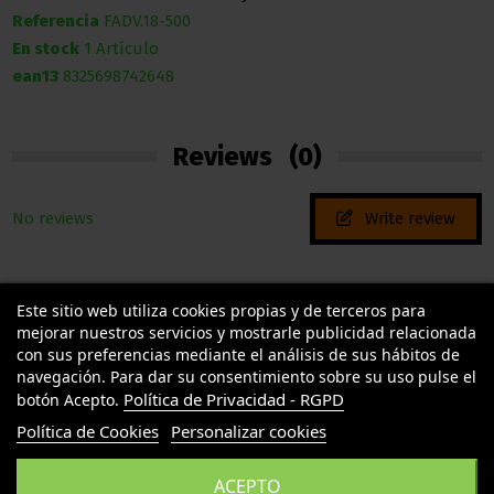
Referencia
FADV.18-500
En stock
1 Artículo
ean13
8325698742648
Reviews
(0)
No reviews
Write review
Este sitio web utiliza cookies propias y de terceros para
mejorar nuestros servicios y mostrarle publicidad relacionada
con sus preferencias mediante el análisis de sus hábitos de
navegación. Para dar su consentimiento sobre su uso pulse el
Política de Privacidad - RGPD
botón Acepto.
TU LLAMAS GROW
Política de Cookies
Personalizar cookies
INFORMACION LEGAL
ACEPTO