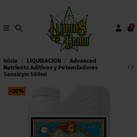
0
Inicio
LIQUIDACION
Advanced
Nutrients Aditivos y Potenciadores
Sensizym 500ml
-20%