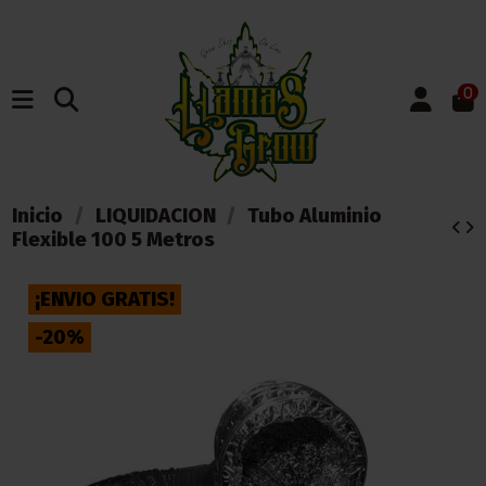
0
Inicio
LIQUIDACION
Tubo Aluminio
Flexible 100 5 Metros
¡ENVIO GRATIS!
-20%