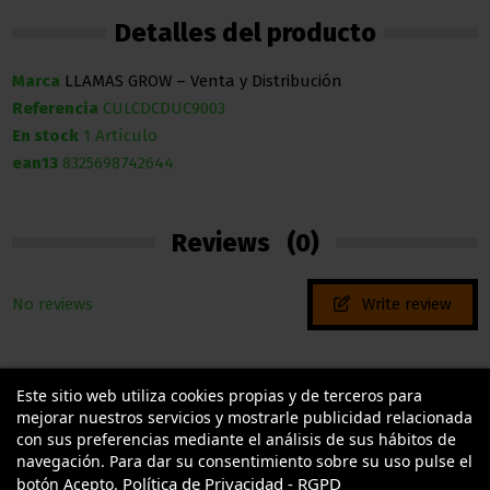
Detalles del producto
Marca
LLAMAS GROW – Venta y Distribución
Referencia
CULCDCDUC9003
En stock
1 Artículo
ean13
8325698742644
Reviews
(0)
No reviews
Write review
Este sitio web utiliza cookies propias y de terceros para
mejorar nuestros servicios y mostrarle publicidad relacionada
con sus preferencias mediante el análisis de sus hábitos de
navegación. Para dar su consentimiento sobre su uso pulse el
Política de Privacidad - RGPD
botón Acepto.