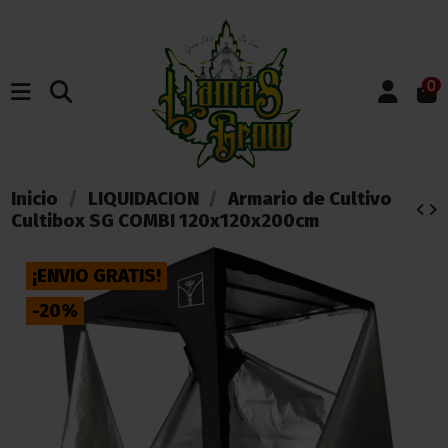
0
Inicio
LIQUIDACION
Armario de Cultivo
Cultibox SG COMBI 120x120x200cm
¡ENVIO GRATIS!
-20%