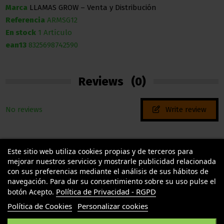
Marca
LLAMAS GROW – Venta y Distribución
Referencia
ARMSG12
En stock
1 Artículo
ean13
8325698742590
Reviews
(0)
No reviews
Write review
Este sitio web utiliza cookies propias y de terceros para
mejorar nuestros servicios y mostrarle publicidad relacionada
con sus preferencias mediante el análisis de sus hábitos de
navegación. Para dar su consentimiento sobre su uso pulse el
Política de Privacidad - RGPD
botón Acepto.
TU LLAMAS GROW
Política de Cookies
Personalizar cookies