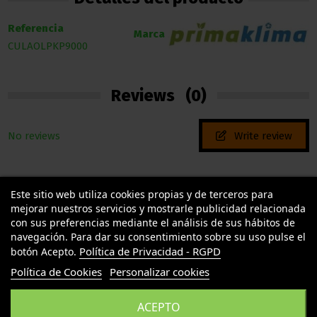
Referencia
Marca
CULAOLPKP9000
Reviews
(0)
No reviews
Write review
Este sitio web utiliza cookies propias y de terceros para
mejorar nuestros servicios y mostrarle publicidad relacionada
con sus preferencias mediante el análisis de sus hábitos de
navegación. Para dar su consentimiento sobre su uso pulse el
Política de Privacidad - RGPD
botón Acepto.
TU LLAMAS GROW
Política de Cookies
Personalizar cookies
INFORMACION LEGAL
ACEPTO