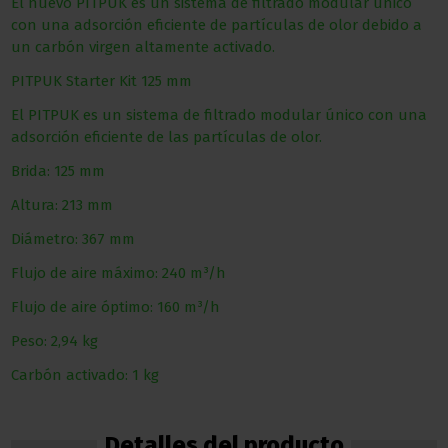
El nuevo PITPUK es un sistema de filtrado modular único
con una adsorción eficiente de partículas de olor debido a
un carbón virgen altamente activado.
PITPUK Starter Kit 125 mm
El PITPUK es un sistema de filtrado modular único con una
adsorción eficiente de las partículas de olor.
Brida: 125 mm
Altura: 213 mm
Diámetro: 367 mm
Flujo de aire máximo: 240 m³/h
Flujo de aire óptimo: 160 m³/h
Peso: 2,94 kg
Carbón activado: 1 kg
Detalles del producto