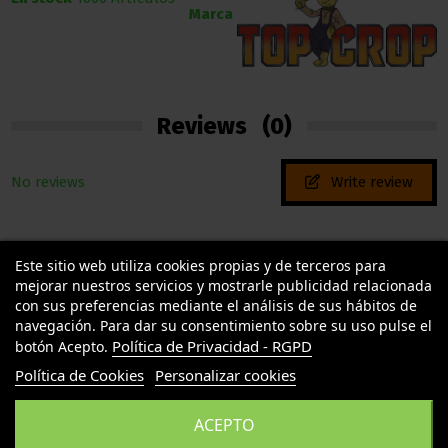
Marca
Reviews
(0)
No reviews
Write review
Este sitio web utiliza cookies propias y de terceros para
mejorar nuestros servicios y mostrarle publicidad relacionada
con sus preferencias mediante el análisis de sus hábitos de
navegación. Para dar su consentimiento sobre su uso pulse el
Política de Privacidad - RGPD
botón Acepto.
TU LLAMAS GROW
Política de Cookies
Personalizar cookies
INFORMACION LEGAL
ACEPTO