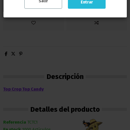
Salir
Entrar
Añadir al carrito
Descripción
Top Crop Top Candy
Detalles del producto
Referencia
TCTC1
En stock
1000 Artículos