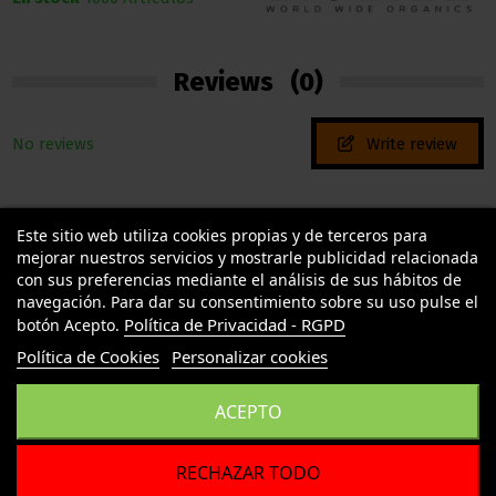
Reviews
(0)
No reviews
Write review
Este sitio web utiliza cookies propias y de terceros para
mejorar nuestros servicios y mostrarle publicidad relacionada
con sus preferencias mediante el análisis de sus hábitos de
navegación. Para dar su consentimiento sobre su uso pulse el
Política de Privacidad - RGPD
botón Acepto.
TU LLAMAS GROW
Política de Cookies
Personalizar cookies
INFORMACION LEGAL
ACEPTO
Contact us
RECHAZAR TODO