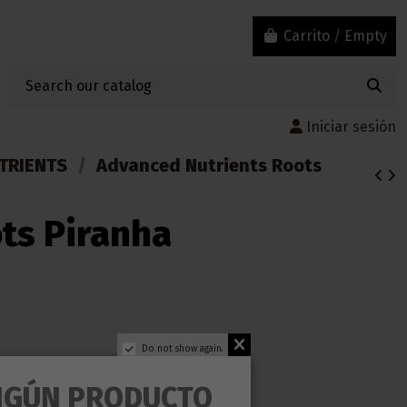
Carrito
/
Empty
Iniciar sesión
TRIENTS
Advanced Nutrients Roots
ts Piranha
Do not show again.
NGÚN PRODUCTO