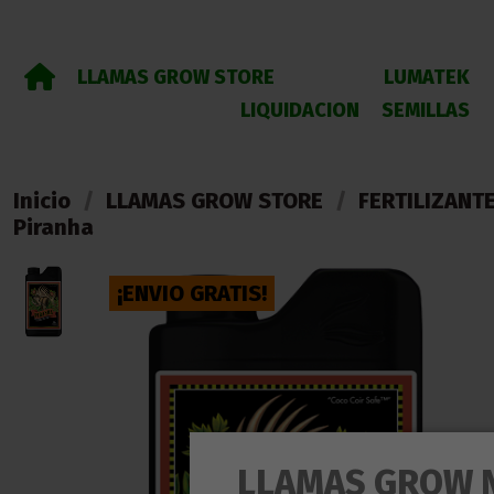
LLAMAS GROW STORE
LUMATEK
LIQUIDACION
SEMILLAS
Inicio
LLAMAS GROW STORE
FERTILIZANT
Piranha
¡ENVIO GRATIS!
LLAMAS GROW 