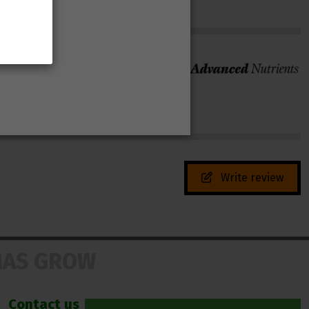
Marca
Write review
MAS GROW
Contact us