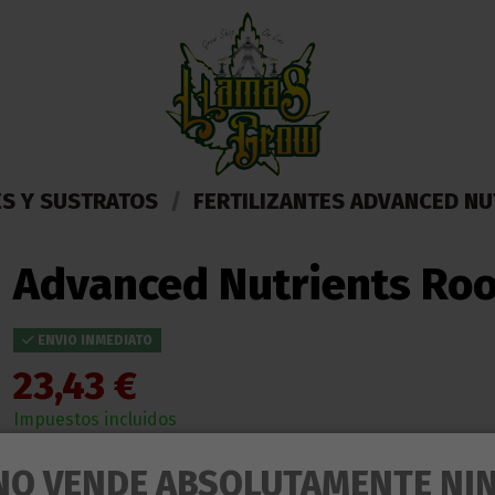
ES Y SUSTRATOS
FERTILIZANTES ADVANCED NU
Advanced Nutrients Roo
ENVIO INMEDIATO
23,43 €
Impuestos incluidos
ENTREGA EN 24/48 HORAS DESDE SU SALIDA DEL ALMACEN
NO VENDE ABSOLUTAMENTE NI