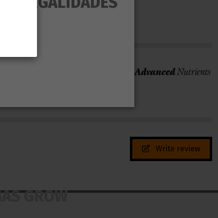
AS ILEGALIDADES
Marca
Write review
MAS GROW