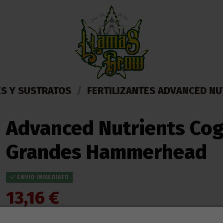
ES Y SUSTRATOS
FERTILIZANTES ADVANCED NU
Advanced Nutrients Cog
Grandes Hammerhead
ENVIO INMEDIATO
13,16 €
Impuestos incluidos