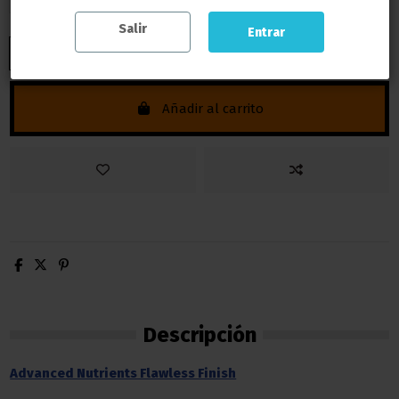
Salir
Entrar
Añadir al carrito
Descripción
Advanced Nutrients Flawless Finish