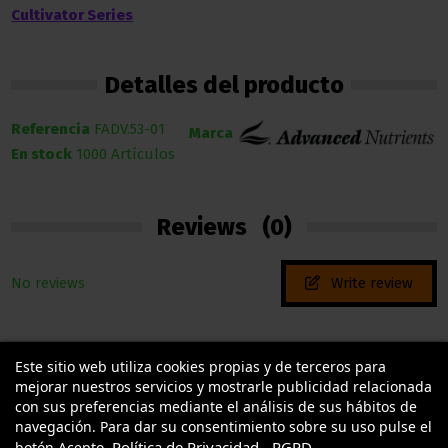
Cultivator Series
Detalles del producto
Referencia
FADV.53-01
Marca
En stock
1000 Artículos
Reviews
(0)
No reviews
Write review
Este sitio web utiliza cookies propias y de terceros para
mejorar nuestros servicios y mostrarle publicidad relacionada
con sus preferencias mediante el análisis de sus hábitos de
navegación. Para dar su consentimiento sobre su uso pulse el
Política de Privacidad - RGPD
botón Acepto.