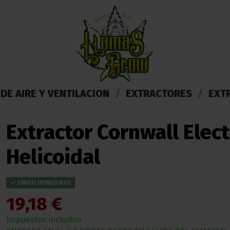
DE AIRE Y VENTILACION
EXTRACTORES
EXT
Extractor Cornwall Elec
Helicoidal
ENVIO INMEDIATO
19,18 €
Impuestos incluidos