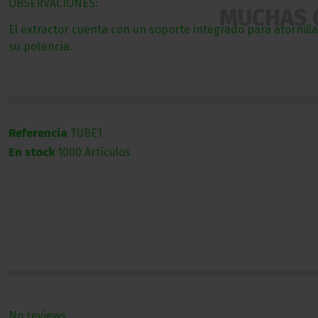
OBSERVACIONES:
MUCHAS 
El extractor cuenta con un soporte integrado para atornill
su potencia.
Referencia
TUBE1
En stock
1000 Artículos
No reviews