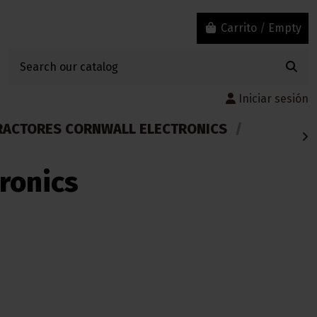
Carrito
/
Empty
Iniciar sesión
RACTORES CORNWALL ELECTRONICS
tronics