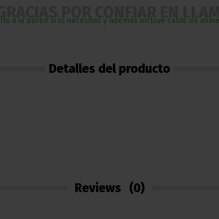
GRACIAS POR CONFIAR EN LLA
arlo a la pared si lo necesitas y además incluye cable de al
Detalles del producto
Reviews
(0)