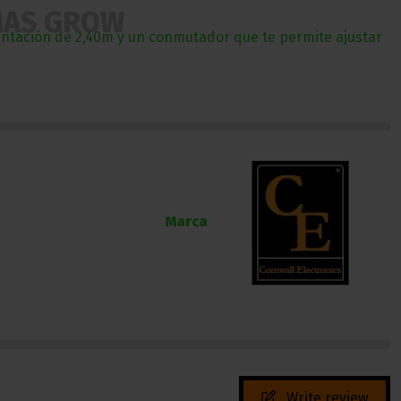
MAS GROW
imentación de 2,40m y un conmutador que te permite ajustar
Marca
Write review