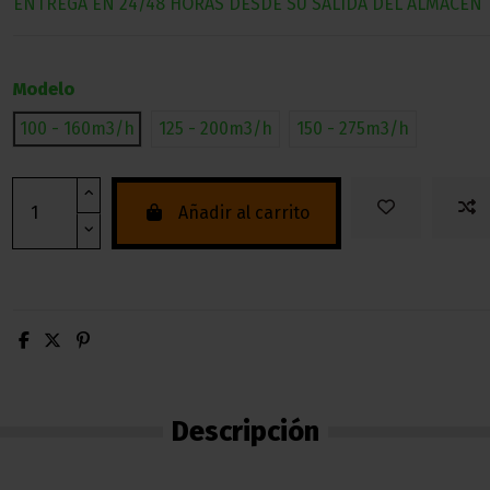
ENTREGA EN 24/48 HORAS DESDE SU SALIDA DEL ALMACEN
Modelo
100 - 160m3/h
125 - 200m3/h
150 - 275m3/h
Añadir al carrito
Descripción