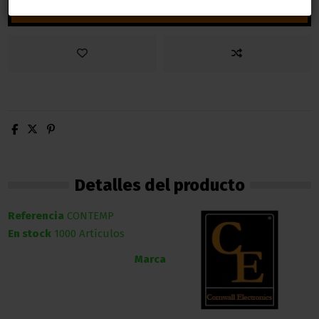
Añadir al carrito
Detalles del producto
Referencia
CONTEMP
En stock
1000 Artículos
Marca