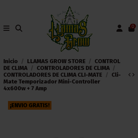
0
Inicio
LLAMAS GROW STORE
CONTROL
DE CLIMA
CONTROLADORES DE CLIMA
CONTROLADORES DE CLIMA CLI-MATE
Cli-
Mate Temporizador Mini-Controller
4x600w + 7 Amp
¡ENVIO GRATIS!