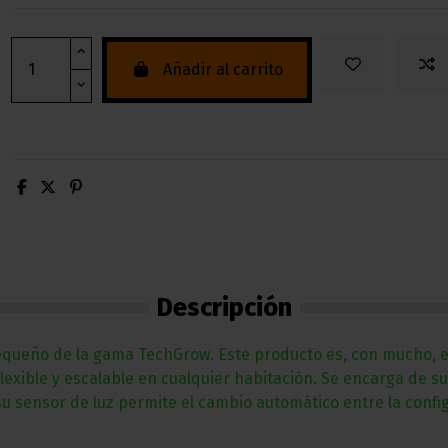
Añadir al carrito
Descripción
queño de la gama TechGrow. Este producto es, con mucho, el
flexible y escalable en cualquier habitación. Se encarga de
u sensor de luz permite el cambio automático entre la confi