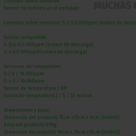
Consejos sobre sensores
MUCHAS 
Sensor no incluido en el embalaje
Consejos sobre sensores: S-2 0/2.000ppm (enlace de desc
Sensor compatible:
S-Eco 0/2.000ppm (enlace de descarga)
S-4 0/2.000ppm(enlace de descarga)
Sensores no compatibles:
S-2 0 / 10.000ppm
S-4 0 / 10.000ppm
Sensor de temperatura / RH
Sonda de temperatura 2 / 5 / 10 metros
Dimensiones y peso
Dimensión del producto 15cm x13cm x 8cm (HxWxD)
Peso del producto 590g
Dimensión del paquete 16cm x 26cm x15cm (HxWxD)