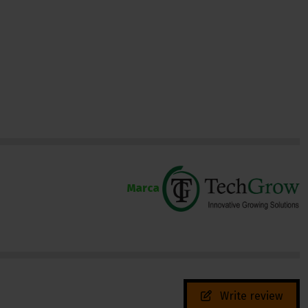
Marca
Write review