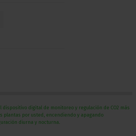
 dispositivo digital de monitoreo y regulación de CO2 más
 sus plantas por usted, encendiendo y apagando
guración diurna y nocturna.