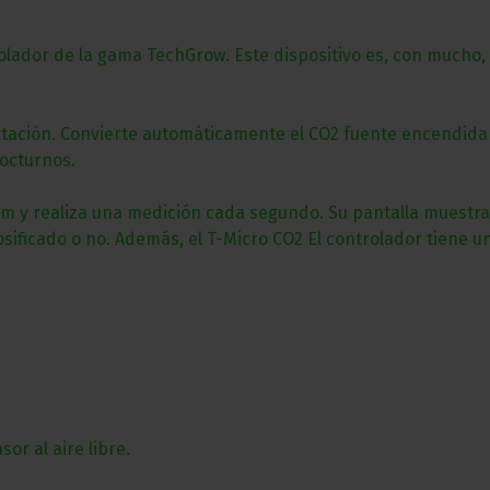
lador de la gama TechGrow. Este dispositivo es, con mucho, el
bitación. Convierte automáticamente el CO2 fuente encendida
nocturnos.
pm y realiza una medición cada segundo. Su pantalla muestra v
 dosificado o no. Además, el T-Micro CO2 El controlador tiene 
or al aire libre.