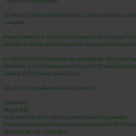
T-Micro CO2 Controlador
El T-Micro CO2 El controlador es el CO más pequeño2 contro
completa.
Puede utilizar el T-Micro CO2 Controlador en cualquier ha
permite el cambio automático entre los ajustes diurnos y 
El T-Micro CO2 El controlador es ajustable de 300 a 2000 p
histéresis, y el LED indicador indica si el CO2 está siendo
calibrar el CO2 sensor al aire libre.
Este CO2 el controlador viene sin sensor.
Funciones
Plug & Play.
Se puede utilizar en espacios pequeños a muy grandes.
Función de calibración incorporada para calibrar el CO2 sens
Ajustable de 300 - 2000 ppm.