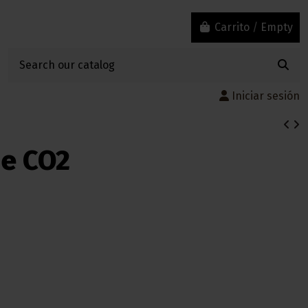
Carrito
/
Empty
Iniciar sesión
de CO2