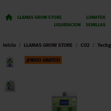
LLAMAS GROW STORE
LUMATEK
LIQUIDACION
SEMILLAS
Inicio
LLAMAS GROW STORE
CO2
Techg
¡ENVIO GRATIS!