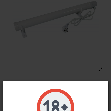
Do not show again.