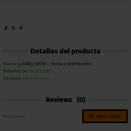
Detalles del producto
Marca
LLAMAS GROW – Venta y Distribución
Referencia
CULCCL0065
En stock
100 Artículos
Reviews
(0)
No reviews
Write review