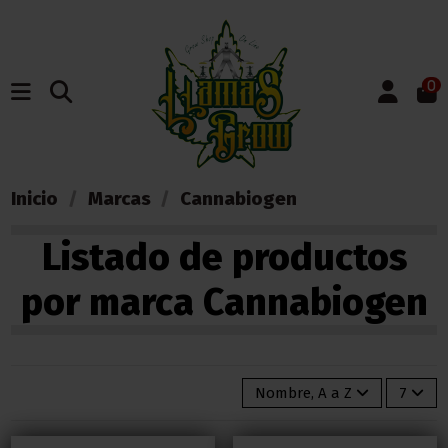
0
Inicio
Marcas
Cannabiogen
Listado de productos
por marca Cannabiogen
Nombre, A a Z
7