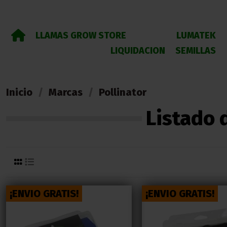
LLAMAS GROW STORE
LUMATEK
LIQUIDACION
SEMILLAS
Inicio
Marcas
Pollinator
Listado 
¡ENVIO GRATIS!
¡ENVIO GRATIS!