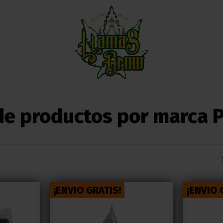
de productos por marca P
¡ENVIO GRATIS!
¡ENVIO 