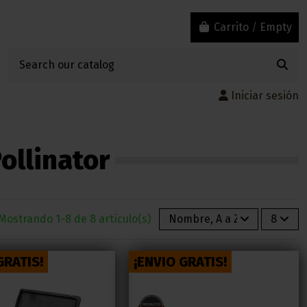
Carrito
/
Empty
Iniciar sesión
ollinator
Mostrando 1-8 de 8 artículo(s)
Nombre, A a Z
8
GRATIS!
¡ENVIO GRATIS!