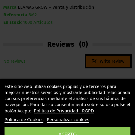
Marca
LLAMAS GROW – Venta y Distribución
Referencia
BM2
En stock
1000 Artículos
Reviews
(0)
No reviews
Write review
Este sitio web utiliza cookies propias y de terceros para
mejorar nuestros servicios y mostrarle publicidad relacionada
con sus preferencias mediante el análisis de sus hábitos de
navegación. Para dar su consentimiento sobre su uso pulse el
Política de Privacidad - RGPD
botón Acepto.
TU LLAMAS GROW
Política de Cookies
Personalizar cookies
INFORMACION LEGAL
ACEPTO