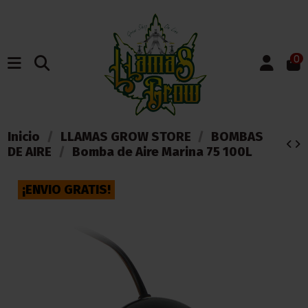
0
Inicio
LLAMAS GROW STORE
BOMBAS
DE AIRE
Bomba de Aire Marina 75 100L
¡ENVIO GRATIS!