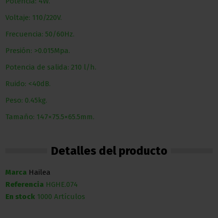
Potencia: 4W.
Voltaje: 110/220V.
Frecuencia: 50/60Hz.
Presión: >0.015Mpa.
Potencia de salida: 210 l/h.
Ruido: <40dB.
Peso: 0.45kg.
Tamaño: 147×75.5×65.5mm.
Detalles del producto
Marca
Hailea
Referencia
HGHE.074
En stock
1000 Artículos