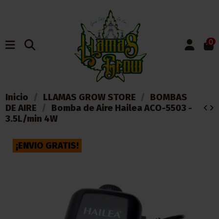
0
Inicio
LLAMAS GROW STORE
BOMBAS
DE AIRE
Bomba de Aire Hailea ACO-5503 -
3.5L/min 4W
¡ENVIO GRATIS!